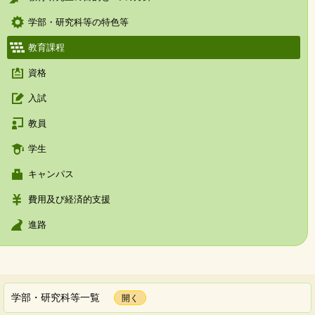
学部・研究科等の特色等
教育課程
資格
入試
教員
学生
キャンパス
費用及び経済的支援
進路
学部・研究科等一覧