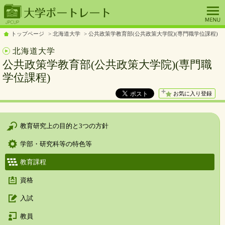
トップページ
北海道大学
公共政策学教育部(公共政策大学院)(専門職学位課程)
北海道大学
公共政策学教育部(公共政策大学院)(専門職
学位課程)
お気に入り登録
教育研究上の目的と3つの方針
学部・研究科等の特色等
教育課程
資格
入試
教員