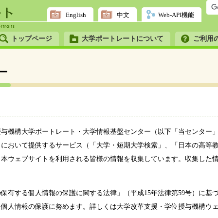
English
中文
Web-API機能
トップページ
大学ポートレートについて
ご利用
ー
与機構大学ポートレート・大学情報基盤センター（以下「当センター」
）において提供するサービス（「大学・短期大学検索」、「日本の高等
、本ウェブサイトを利用される皆様の情報を収集しています。収集した
有する個人情報の保護に関する法律」（平成15年法律第59号）に基
、個人情報の保護に努めます。詳しくは大学改革支援・学位授与機構ウ