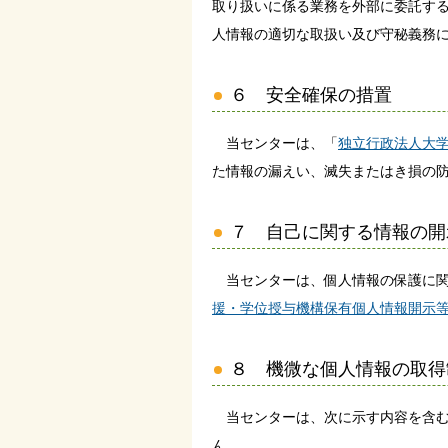
取り扱いに係る業務を外部に委託す
人情報の適切な取扱い及び守秘義務
６ 安全確保の措置
当センターは、「
独立行政法人大
た情報の漏えい、滅失またはき損の
７ 自己に関する情報の開
当センターは、個人情報の保護に関す
援・学位授与機構保有個人情報開示
８ 機微な個人情報の取得
当センターは、次に示す内容を含む
ん。