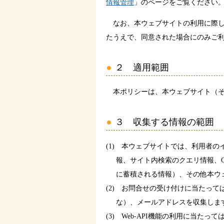
情報管理
」のページをご覧ください
なお、本ウェブサイトの利用に際し
たうえで、同意された場合にのみご
２ 適用範囲
本ポリシーは、本ウェブサイト（そのドメ
３ 収集する情報の範囲
(1) 本ウェブサイトでは、利用者
報、サイト内検索のクエリ情報、C
に蓄積される情報）、その他本ウ
(2) お問合せの受け付けに当たっ
な）、メールアドレスを収集しま
(3) Web-API機能の利用に当