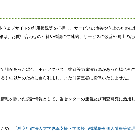
報は、本ウェブサイトの利用状況等を把握し、サービスの改善や向上のために
集した情報は、お問い合わせの回答や確認のご連絡、サービスの改善や向上の
要請があった場合、不正アクセス、脅迫等の違法行為があった場合その
するもの以外のために自ら利用し、または第三者に提供いたしません。
情報を除いた統計情報として、当センターの運営及び調査研究に活用し
ため、「
独立行政法人大学改革支援・学位授与機構保有個人情報等管