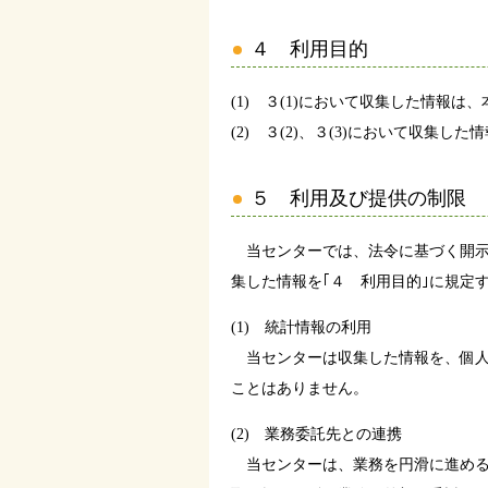
４ 利用目的
(1) ３(1)において収集した情
(2) ３(2)、３(3)において収
５ 利用及び提供の制限
当センターでは、法令に基づく開示
集した情報を｢４ 利用目的｣に規定
(1) 統計情報の利用
当センターは収集した情報を、個人
ことはありません。
(2) 業務委託先との連携
当センターは、業務を円滑に進める