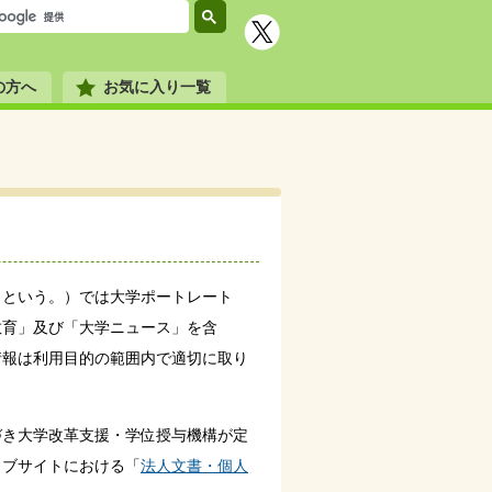
の方へ
お気に入り一覧
という。）では大学ポートレート
教育」及び「大学ニュース」を含
情報は利用目的の範囲内で適切に取り
づき大学改革支援・学位授与機構が定
ェブサイトにおける「
法人文書・個人