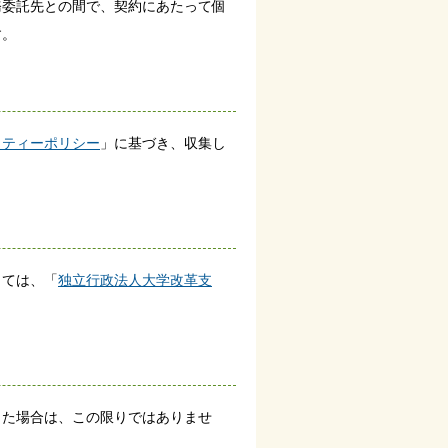
務委託先との間で、契約にあたって個
す。
リティーポリシー
」に基づき、収集し
しては、「
独立行政法人大学改革支
た場合は、この限りではありませ