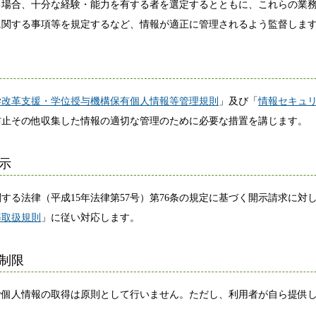
る場合、十分な経験・能力を有する者を選定するとともに、これらの業
に関する事項等を規定するなど、情報が適正に管理されるよう監督しま
学改革支援・学位授与機構保有個人情報等管理規則
」及び「
情報セキュ
防止その他収集した情報の適切な管理のために必要な措置を講じます。
示
る法律（平成15年法律第57号）第76条の規定に基づく開示請求に対
等取扱規則
」に従い対応します。
制限
個人情報の取得は原則として行いません。ただし、利用者が自ら提供し