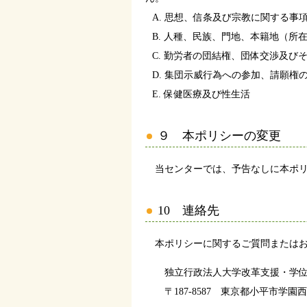
A. 思想、信条及び宗教に関する事
B. 人種、民族、門地、本籍地（
C. 勤労者の団結権、団体交渉及び
D. 集団示威行為への参加、請願
E. 保健医療及び性生活
９ 本ポリシーの変更
当センターでは、予告なしに本ポリ
10 連絡先
本ポリシーに関するご質問またはお
独立行政法人大学改革支援・学位授
〒187-8587 東京都小平市学園西町1