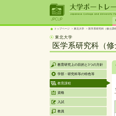
トップページ
東北大学
医学系研究科（修士課
東北大学
医学系研究科（修
教育研究上の目的と3つの方針
学部・研究科等の特色等
教育課程
資格
入試
教員