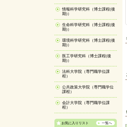
情報科学研究科（博士課程(後
期)）
生命科学研究科（博士課程(後
期)）
環境科学研究科（博士課程(後
期)）
医工学研究科（博士課程(後
期)）
法科大学院（専門職学位課
程）
公共政策大学院（専門職学位
課程）
会計大学院（専門職学位課
程）
お気に入りリスト
一覧へ