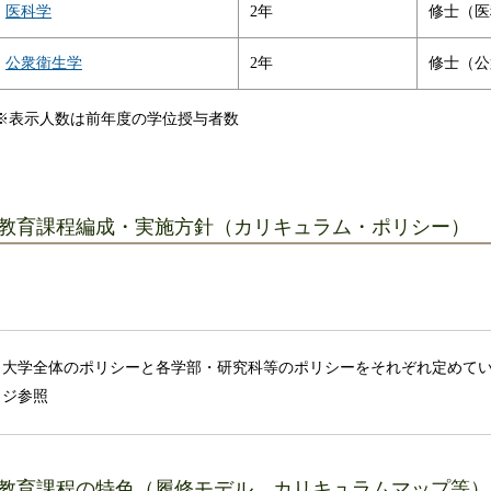
医科学
2年
修士（医
公衆衛生学
2年
修士（公
※表示人数は前年度の学位授与者数
教育課程編成・実施方針（カリキュラム・ポリシー）
大学全体のポリシーと各学部・研究科等のポリシーをそれぞれ定めて
ジ参照
教育課程の特色（履修モデル、カリキュラムマップ等）