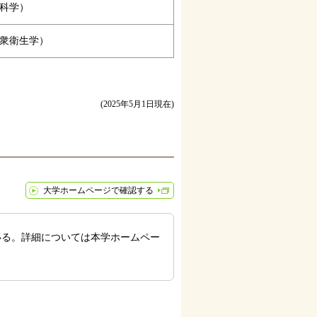
科学）
衆衛生学）
(2025年5月1日現在)
大学ホームページで確認する
いる。詳細については本学ホームペー