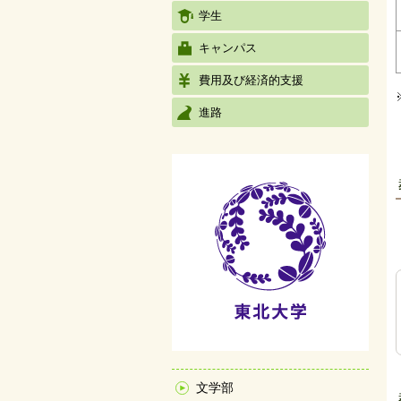
学生
キャンパス
費用及び経済的支援
進路
文学部