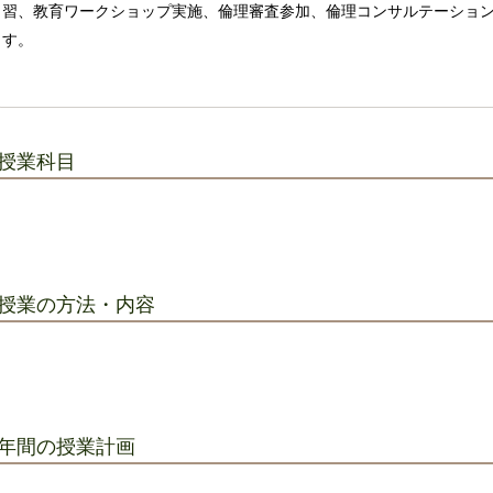
習、教育ワークショップ実施、倫理審査参加、倫理コンサルテーショ
す。
授業科目
授業の方法・内容
年間の授業計画