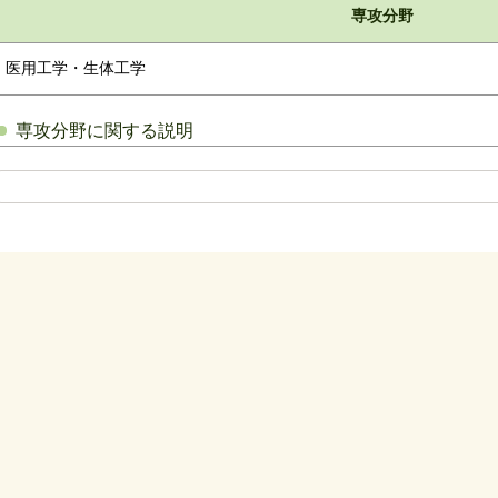
専攻分野
医用工学・生体工学
専攻分野に関する説明