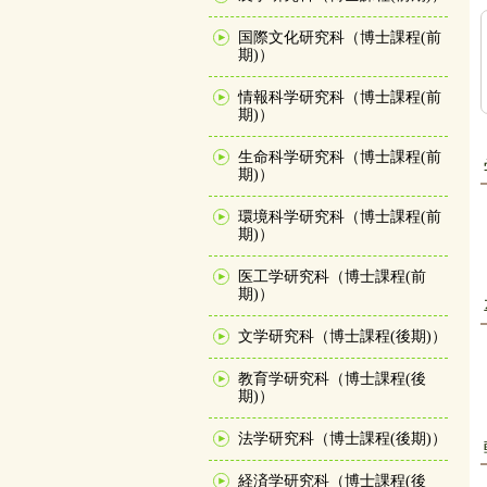
国際文化研究科（博士課程(前
期)）
情報科学研究科（博士課程(前
期)）
生命科学研究科（博士課程(前
期)）
環境科学研究科（博士課程(前
期)）
医工学研究科（博士課程(前
期)）
文学研究科（博士課程(後期)）
教育学研究科（博士課程(後
期)）
法学研究科（博士課程(後期)）
経済学研究科（博士課程(後