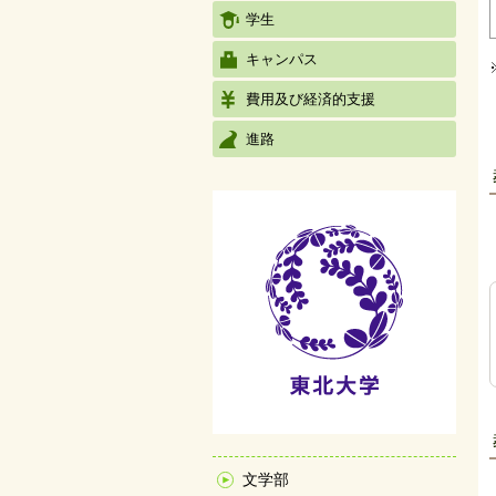
学生
キャンパス
費用及び経済的支援
進路
文学部