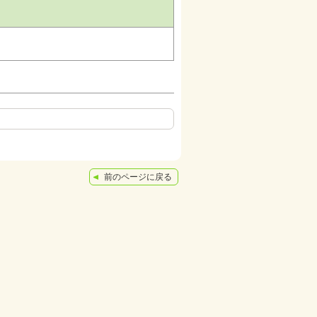
前のページに戻る