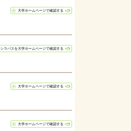
大学ホームページで確認する
シラバスを大学ホームページで確認する
大学ホームページで確認する
大学ホームページで確認する