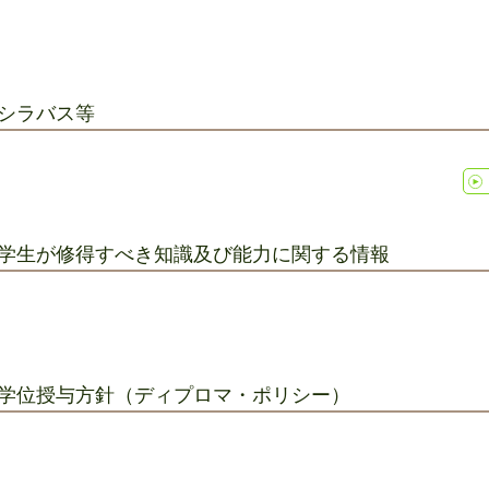
シラバス等
学生が修得すべき知識及び能力に関する情報
学位授与方針（ディプロマ・ポリシー）