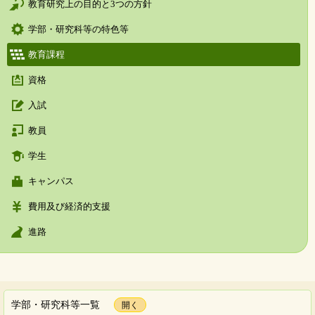
教育研究上の目的と3つの方針
学部・研究科等の特色等
教育課程
資格
入試
教員
学生
キャンパス
費用及び経済的支援
進路
学部・研究科等一覧