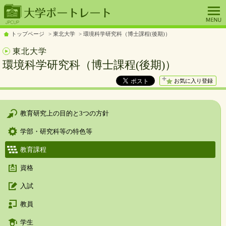
トップページ
東北大学
環境科学研究科（博士課程(後期)）
東北大学
環境科学研究科（博士課程(後期)）
お気に入り登録
教育研究上の目的と3つの方針
学部・研究科等の特色等
教育課程
資格
入試
教員
学生