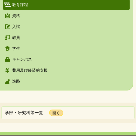
教育課程
資格
入試
教員
学生
キャンパス
費用及び経済的支援
進路
学部・研究科等一覧