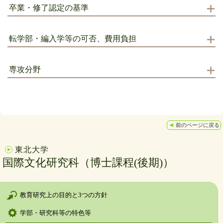
卒業・修了認定の基準
転学部・編入学等の可否、費用負担
専攻分野
前のページに戻る
東北大学
国際文化研究科（博士課程(後期)）
教育研究上の目的と3つの方針
学部・研究科等の特色等