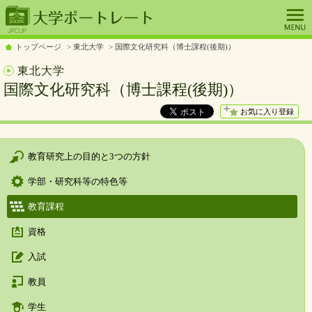
トップページ
東北大学
国際文化研究科（博士課程(後期)）
東北大学
国際文化研究科（博士課程(後期)）
お気に入り登録
教育研究上の目的と3つの方針
学部・研究科等の特色等
教育課程
資格
入試
教員
学生