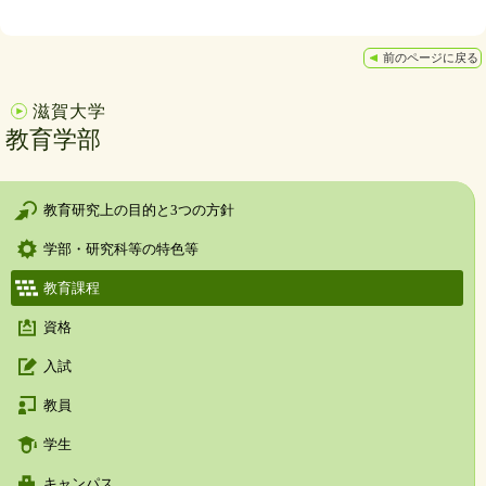
前のページに戻る
滋賀大学
教育学部
教育研究上の目的と3つの方針
学部・研究科等の特色等
教育課程
資格
入試
教員
学生
キャンパス