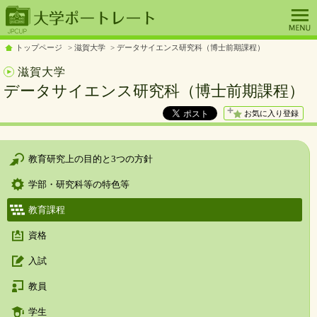
トップページ
滋賀大学
データサイエンス研究科（博士前期課程）
滋賀大学
データサイエンス研究科（博士前期課程）
お気に入り登録
教育研究上の目的と3つの方針
学部・研究科等の特色等
教育課程
資格
入試
教員
学生