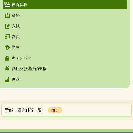
教育課程
資格
入試
教員
学生
キャンパス
費用及び経済的支援
進路
学部・研究科等一覧