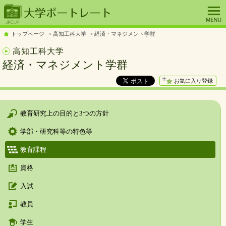
トップページ
高知工科大学
経済・マネジメント学群
高知工科大学
経済・マネジメント学群
お気に入り登録
教育研究上の目的と3つの方針
学部・研究科等の特色等
教育課程
資格
入試
教員
学生