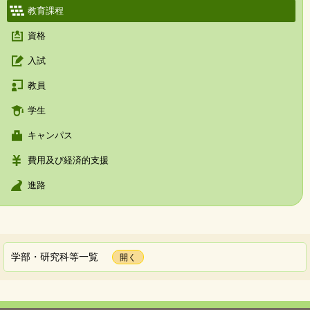
教育課程
資格
入試
教員
学生
キャンパス
費用及び経済的支援
進路
学部・研究科等一覧