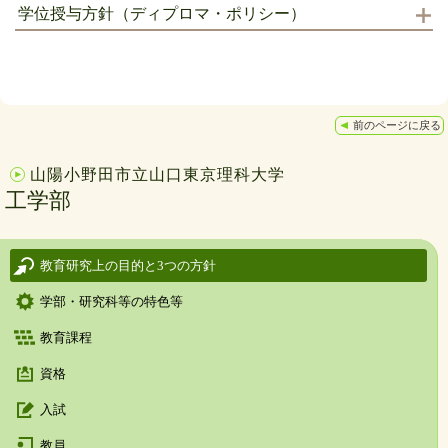
学位授与方針（ディプロマ・ポリシー）
前のページに戻る
山陽小野田市立山口東京理科大学
工学部
教育研究上の目的と3つの方針
学部・研究科等の特色等
教育課程
資格
入試
教員