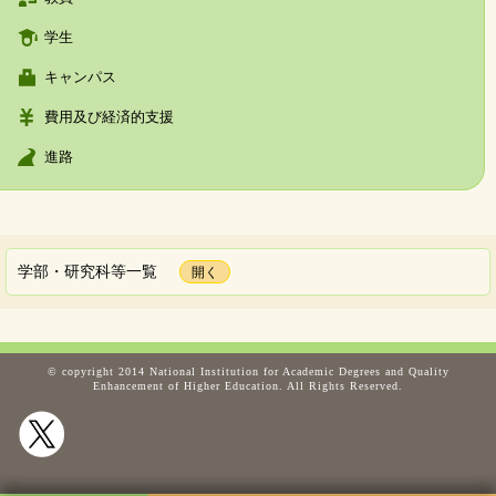
学生
キャンパス
費用及び経済的支援
進路
学部・研究科等一覧
© copyright 2014 National Institution for Academic Degrees and Quality
Enhancement of Higher Education. All Rights Reserved.