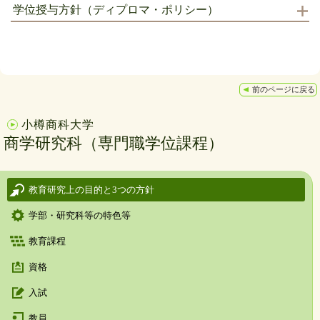
学位授与方針（ディプロマ・ポリシー）
前のページに戻る
小樽商科大学
商学研究科（専門職学位課程）
教育研究上の目的と3つの方針
学部・研究科等の特色等
教育課程
資格
入試
教員