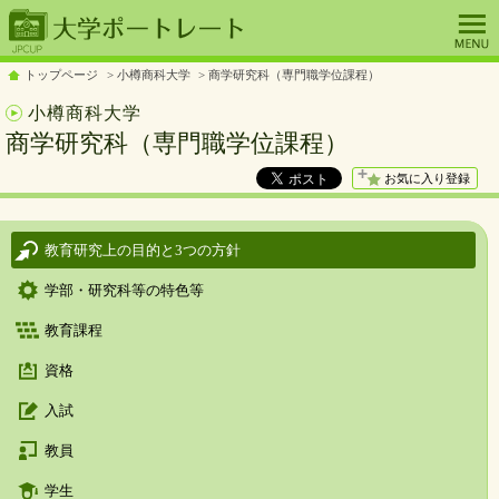
トップページ
小樽商科大学
商学研究科（専門職学位課程）
小樽商科大学
商学研究科（専門職学位課程）
お気に入り登録
教育研究上の目的と3つの方針
学部・研究科等の特色等
教育課程
資格
入試
教員
学生