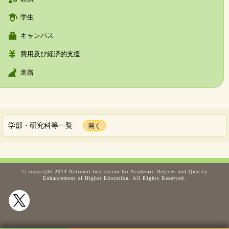
学生
キャンパス
費用及び経済的支援
進路
学部・研究科等一覧
© copyright 2014 National Institution for Academic Degrees and Quality
Enhancement of Higher Education. All Rights Reserved.