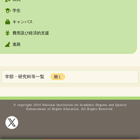
学生
キャンパス
費用及び経済的支援
進路
学部・研究科等一覧
© copyright 2014 National Institution for Academic Degrees and Quality
Enhancement of Higher Education. All Rights Reserved.