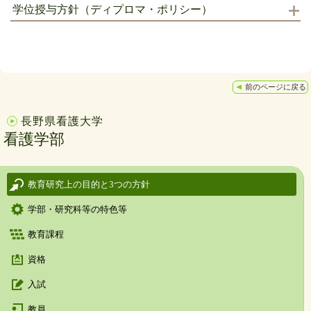
学位授与方針（ディプロマ・ポリシー）
前のページに戻る
長野県看護大学
看護学部
教育研究上の目的と3つの方針
学部・研究科等の特色等
教育課程
資格
入試
教員