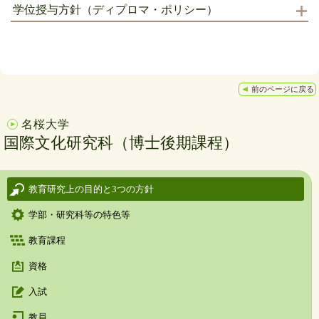
学位授与方針（ディプロマ・ポリシー）
前のページに戻る
名桜大学
国際文化研究科（博士後期課程）
教育研究上の目的と3つの方針
学部・研究科等の特色等
教育課程
資格
入試
教員