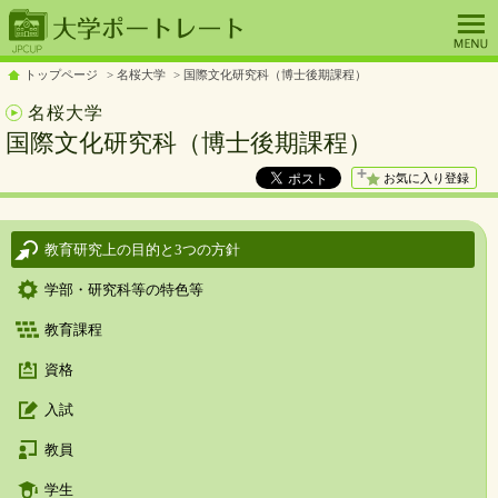
トップページ
名桜大学
国際文化研究科（博士後期課程）
名桜大学
国際文化研究科（博士後期課程）
お気に入り登録
教育研究上の目的と3つの方針
学部・研究科等の特色等
教育課程
資格
入試
教員
学生