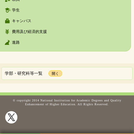
学生
キャンパス
費用及び経済的支援
進路
学部・研究科等一覧
© copyright 2014 National Institution for Academic Degrees and Quality
Enhancement of Higher Education. All Rights Reserved.