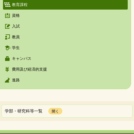
教育課程
資格
入試
教員
学生
キャンパス
費用及び経済的支援
進路
学部・研究科等一覧