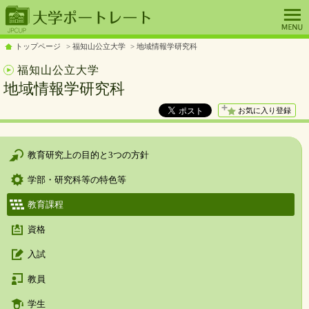
トップページ
福知山公立大学
地域情報学研究科
福知山公立大学
地域情報学研究科
お気に入り登録
教育研究上の目的と3つの方針
学部・研究科等の特色等
教育課程
資格
入試
教員
学生