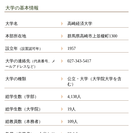
大学の基本情報
大学名
高崎経済大学
本部所在地
群馬県高崎市上並榎町1300
設立年
1957
（設置認可年）
大学の連絡先
027-343-5417
（代表番号、メ
ールアドレスなど）
大学の種類
公立・大学（大学院大学を含
む）
総学生数（学部）
4,138人
総学生数（大学院）
19人
総教員数（本務者）
109人