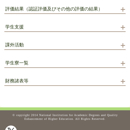
評価結果（認証評価及びその他の評価の結果）
学生支援
課外活動
学生寮一覧
財務諸表等
© copyright 2014 National Institution for Academic Degrees and Quality
Enhancement of Higher Education. All Rights Reserved.