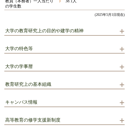
教員（本務者）一人当たり
38.1人
の学生数
(2025年5月1日現在)
大学の教育研究上の目的や建学の精神
大学の特色等
大学の学事暦
教育研究上の基本組織
キャンパス情報
高等教育の修学支援新制度