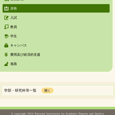
資格
入試
教員
学生
キャンパス
費用及び経済的支援
進路
学部・研究科等一覧
© copyright 2014 National Institution for Academic Degrees and Quality