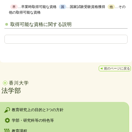
…卒業時取得可能な資格
…国家試験受験資格獲得
…その
卒
国
他
他の取得可能な資格
取得可能な資格に関する説明
前のページに戻る
香川大学
法学部
教育研究上の目的と3つの方針
学部・研究科等の特色等
教育課程