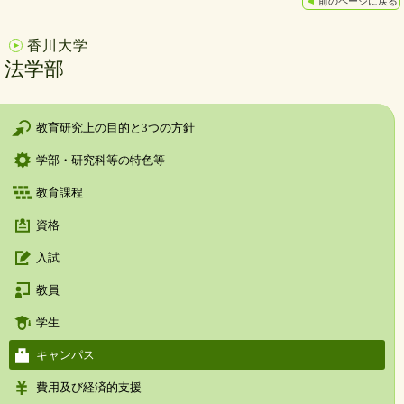
前のページに戻る
香川大学
法学部
教育研究上の目的と3つの方針
学部・研究科等の特色等
教育課程
資格
入試
教員
学生
キャンパス
費用及び経済的支援