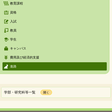
教育課程
資格
入試
教員
学生
キャンパス
費用及び経済的支援
進路
学部・研究科等一覧