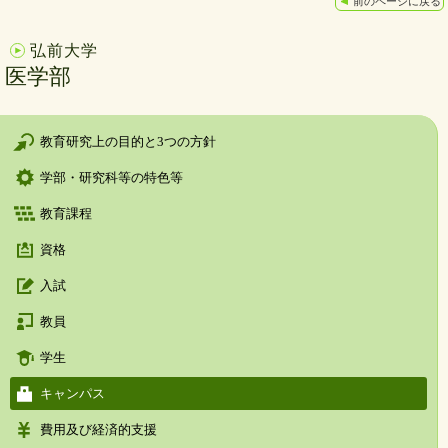
前のページに戻る
弘前大学
医学部
教育研究上の目的と3つの方針
学部・研究科等の特色等
教育課程
資格
入試
教員
学生
キャンパス
費用及び経済的支援