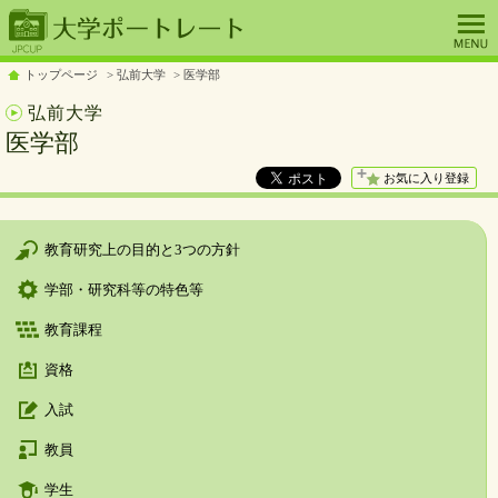
トップページ
弘前大学
医学部
弘前大学
医学部
お気に入り登録
教育研究上の目的と3つの方針
学部・研究科等の特色等
教育課程
資格
入試
教員
学生