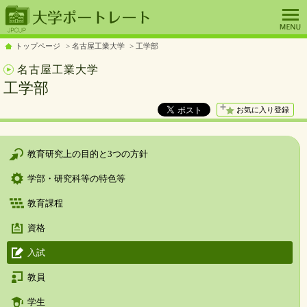
トップページ
名古屋工業大学
工学部
名古屋工業大学
工学部
お気に入り登録
教育研究上の目的と3つの方針
学部・研究科等の特色等
教育課程
資格
入試
教員
学生