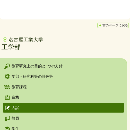
前のページに戻る
名古屋工業大学
工学部
教育研究上の目的と3つの方針
学部・研究科等の特色等
教育課程
資格
入試
教員
学生