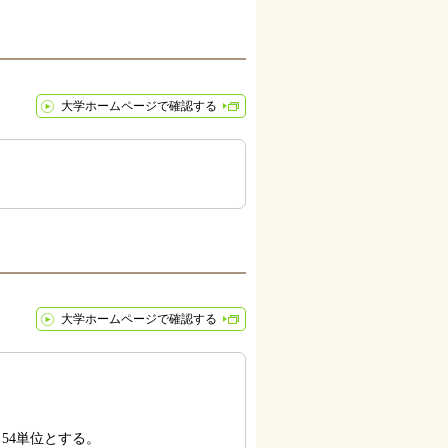
大学ホームページで確認する
大学ホームページで確認する
54単位とする。