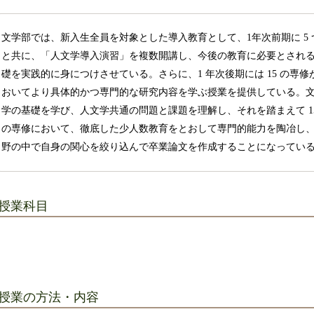
文学部では、新入生全員を対象とした導入教育として、1年次前期に 5
と共に、「人文学導入演習」を複数開講し、今後の教育に必要とされ
礎を実践的に身につけさせている。さらに、1 年次後期には 15 の専
おいてより具体的かつ専門的な研究内容を学ぶ授業を提供している。
学の基礎を学び、人文学共通の問題と課題を理解し、それを踏まえて 15
の専修において、徹底した少人数教育をとおして専門的能力を陶冶し
野の中で自身の関心を絞り込んで卒業論文を作成することになってい
授業科目
授業の方法・内容