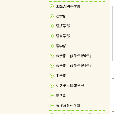
国際人間科学部
法学部
経済学部
経営学部
理学部
医学部（修業年限6年）
医学部（修業年限4年）
工学部
システム情報学部
農学部
海洋政策科学部