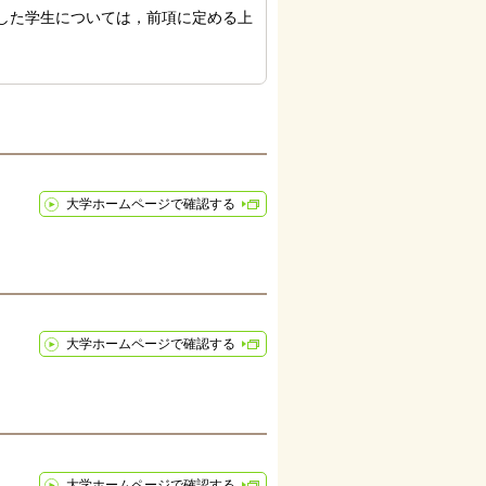
した学生については，前項に定める上
大学ホームページで確認する
大学ホームページで確認する
大学ホームページで確認する