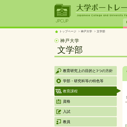
トップページ
神戸大学
文学部
神戸大学
文学部
教育研究上の目的と3つの方針
学部・研究科等の特色等
教育課程
資格
入試
教員