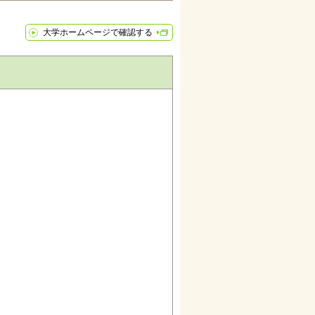
大学ホームページで確認する