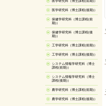
医学研究科（博士課程(前期)）
医学研究科（博士課程(後期)）
保健学研究科（博士課程(前
期)）
保健学研究科（博士課程(後
期)）
工学研究科（博士課程(前期)）
工学研究科（博士課程(後期)）
システム情報学研究科（博士
課程(前期)）
システム情報学研究科（博士
課程(後期)）
農学研究科（博士課程(前期)）
農学研究科（博士課程(後期)）