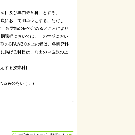
育科目及び専門教育科目とする。
度において48単位とする。ただし、
者は、各学部の長の定めるところにより
前期課程においては、一の学期におい
のGPAが3.0以上の者は、各研究科
次に掲げる科目は、前出の単位数の上
指定する授業科目
れるものをいう。)