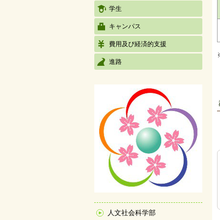
学生
キャンパス
費用及び経済的支援
進路
人文社会科学部