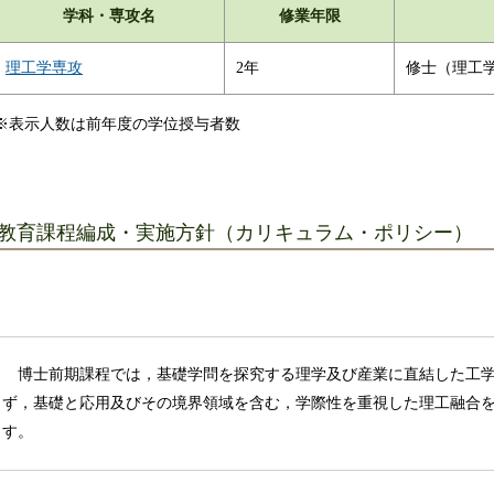
学科・専攻名
修業年限
理工学専攻
2年
修士（理工学
※表示人数は前年度の学位授与者数
教育課程編成・実施方針（カリキュラム・ポリシー）
博士前期課程では，基礎学問を探究する理学及び産業に直結した工学
ず，基礎と応用及びその境界領域を含む，学際性を重視した理工融合
す。