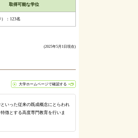
取得可能な学位
）：123名
(2025年5月1日現在)
大学ホームページで確認する
といった従来の既成概念にとらわれ
を特徴とする高度専門教育を行いま