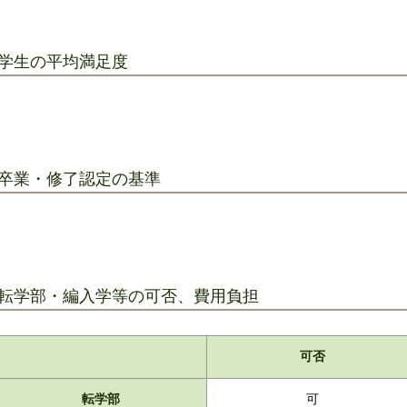
学生の平均満足度
卒業・修了認定の基準
転学部・編入学等の可否、費用負担
可否
転学部
可