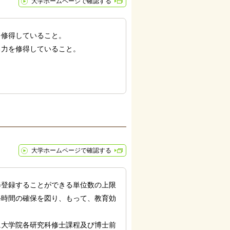
大学ホームページで確認する
を修得していること。
る力を修得していること。
大学ホームページで確認する
修登録することができる単位数の上限
修時間の確保を図り、もって、教育効
に大学院各研究科修士課程及び博士前