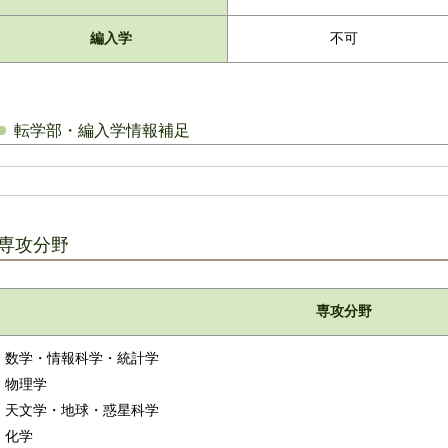
編入学
不可
転学部・編入学情報補足
専攻分野
専攻分野
数学・情報科学・統計学
物理学
天文学・地球・惑星科学
化学