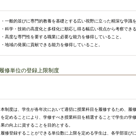
・一般的並びに専門的教養を基礎とする広い視野に立った精深な学識
・科学・技術の高度化と多様化に順応し得る幅広い視点から考察でき
・高度な専門性を要する職業に必要な能力を修得していること。
・地域の発展に貢献できる能力を修得していること。
履修単位の登録上限制度
本制度は、学生が各年次において適切に授業科目を履修するため、履
を定めることにより、学修すべき授業科目を精選することで学生の学
果の向上に資することを目的とする。
履修登録することができる単位数に上限を定める学生は、各学部並び