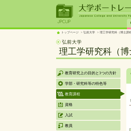
トップページ
弘前大学
理工学研究科（博士課程
弘前大学
理工学研究科（博
教育研究上の目的と3つの方針
学部・研究科等の特色等
教育課程
資格
入試
教員