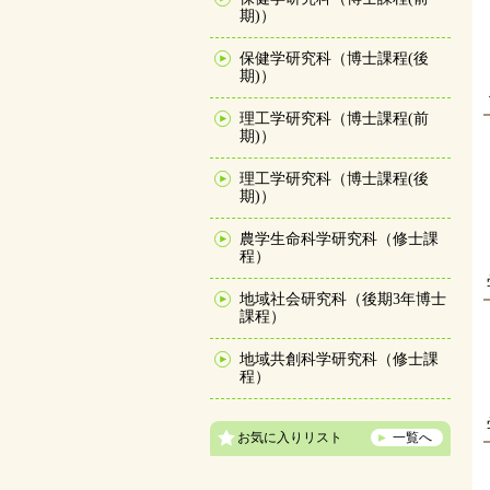
期)）
保健学研究科（博士課程(後
期)）
理工学研究科（博士課程(前
期)）
理工学研究科（博士課程(後
期)）
農学生命科学研究科（修士課
程）
地域社会研究科（後期3年博士
課程）
地域共創科学研究科（修士課
程）
お気に入りリスト
一覧へ