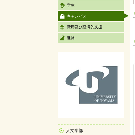
学生
キャンパス
費用及び経済的支援
進路
人文学部