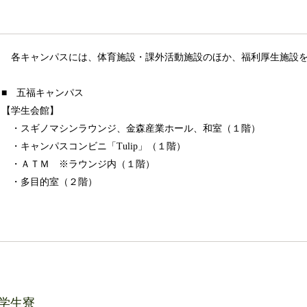
各キャンパスには、体育施設・課外活動施設のほか、福利厚生施設を
■ 五福キャンパス
【学生会館】
・スギノマシンラウンジ、金森産業ホール、和室（１階）
・キャンパスコンビニ「Tulip」（１階）
・ＡＴＭ ※ラウンジ内（１階）
・多目的室（２階）
学生寮