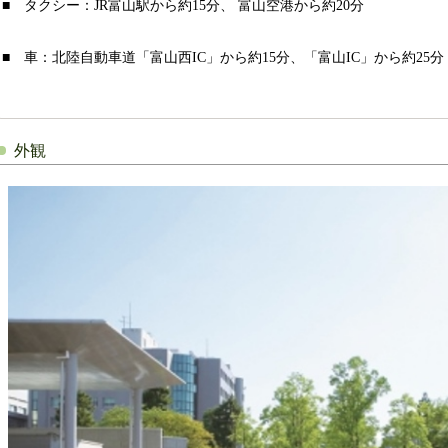
■ タクシー：JR富山駅から約15分、 富山空港から約20分
■ 車：北陸自動車道「富山西IC」から約15分、「富山IC」から約25分
外観