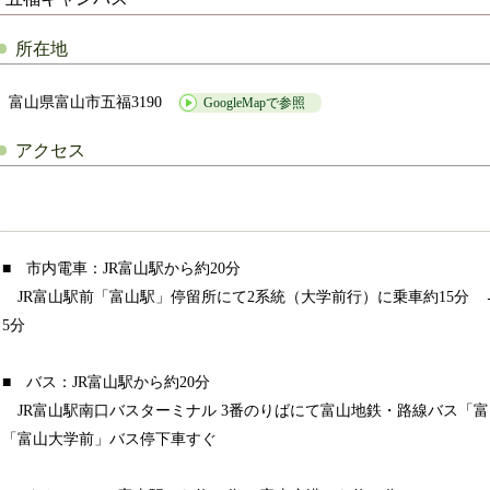
所在地
富山県富山市五福3190
GoogleMapで参照
アクセス
■ 市内電車：JR富山駅から約20分
JR富山駅前「富山駅」停留所にて2系統（大学前行）に乗車約15分 
5分
■ バス：JR富山駅から約20分
JR富山駅南口バスターミナル 3番のりばにて富山地鉄・路線バス「
「富山大学前」バス停下車すぐ