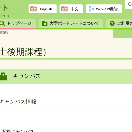
English
中文
Web-API機能
トップページ
大学ポートレートについて
ご利用
期課程）
士後期課程）
キャンパス
キャンパス情報
五福キャンパス