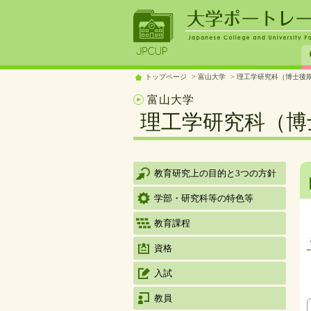
トップページ
富山大学
理工学研究科（博士後
富山大学
理工学研究科（博
教育研究上の目的と3つの方針
学部・研究科等の特色等
教育課程
資格
入試
教員