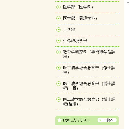
医学部（医学科）
医学部（看護学科）
工学部
生命環境学部
教育学研究科（専門職学位課
程）
医工農学総合教育部（修士課
程）
医工農学総合教育部（博士課
程(一貫)）
医工農学総合教育部（博士課
程(後期)）
お気に入りリスト
一覧へ