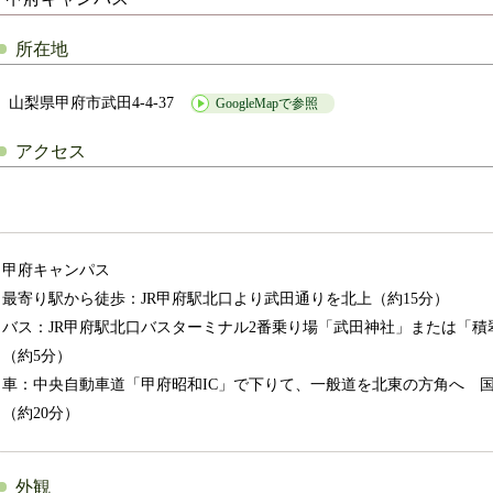
所在地
山梨県甲府市武田4-4-37
GoogleMapで参照
アクセス
甲府キャンパス
最寄り駅から徒歩：JR甲府駅北口より武田通りを北上（約15分）
バス：JR甲府駅北口バスターミナル2番乗り場「武田神社」または「
（約5分）
車：中央自動車道「甲府昭和IC」で下りて、一般道を北東の方角へ 国
（約20分）
外観