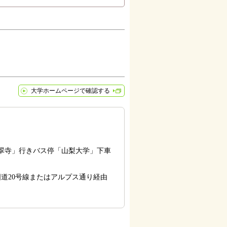
大学ホームページで確認する
積翠寺」行きバス停「山梨大学」下車
道20号線またはアルプス通り経由