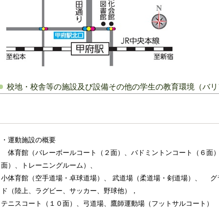
校地・校舎等の施設及び設備その他の学生の教育環境（バリ
・運動施設の概要
体育館（バレーボールコート（２面）、バドミントンコート（６面）
面）、トレーニングルーム）、
小体育館（空手道場・卓球道場）、 武道場（柔道場・剣道場）、 グ
ド（陸上、ラグビー、サッカー、野球他），
テニスコート（１０面）、弓道場、鷹師運動場（フットサルコート）