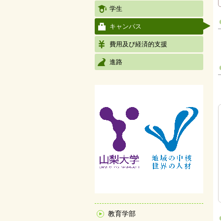
学生
キャンパス
費用及び経済的支援
進路
教育学部