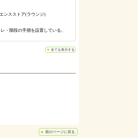
ンスストア(ラウンジ)
イレ・階段の手摺を設置している。
全てを表示する
前のページに戻る