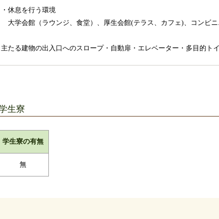
・休息を行う環境
大学会館（ラウンジ、食堂）、厚生会館(テラス、カフェ)、コンビニエ
主たる建物の出入口へのスロープ・自動扉・エレベーター・多目的ト
学生寮
学生寮の有無
無