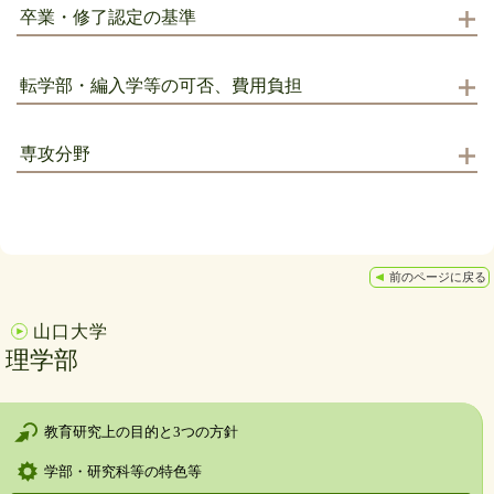
卒業・修了認定の基準
転学部・編入学等の可否、費用負担
専攻分野
前のページに戻る
山口大学
理学部
教育研究上の目的と3つの方針
学部・研究科等の特色等