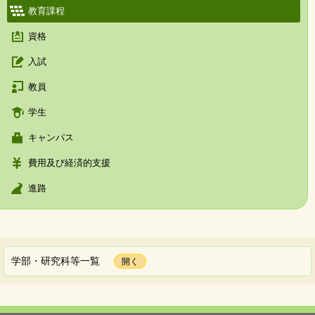
教育課程
資格
入試
教員
学生
キャンパス
費用及び経済的支援
進路
学部・研究科等一覧