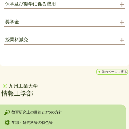
休学及び復学に係る費用
奨学金
授業料減免
前のページに戻る
九州工業大学
情報工学部
教育研究上の目的と3つの方針
学部・研究科等の特色等