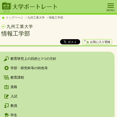
トップページ
九州工業大学
情報工学部
九州工業大学
情報工学部
お気に入り登録
教育研究上の目的と3つの方針
学部・研究科等の特色等
教育課程
資格
入試
教員
学生