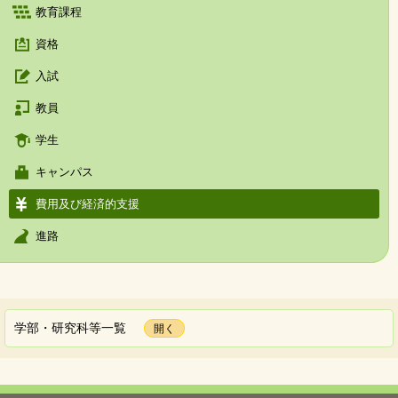
教育課程
資格
入試
教員
学生
キャンパス
費用及び経済的支援
進路
学部・研究科等一覧