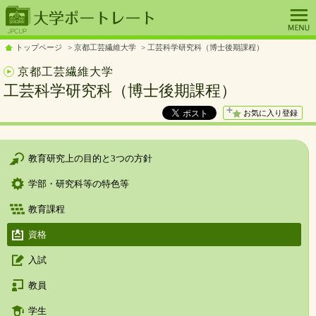
トップページ
京都工芸繊維大学
工芸科学研究科（博士後期課程）
京都工芸繊維大学
工芸科学研究科（博士後期課程）
お気に入り登録
教育研究上の目的と3つの方針
学部・研究科等の特色等
教育課程
資格
入試
教員
学生