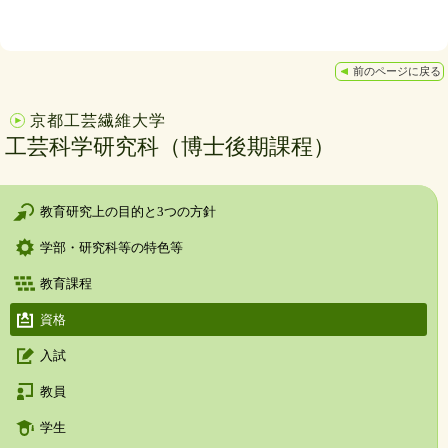
前のページに戻る
京都工芸繊維大学
工芸科学研究科（博士後期課程）
教育研究上の目的と3つの方針
学部・研究科等の特色等
教育課程
資格
入試
教員
学生