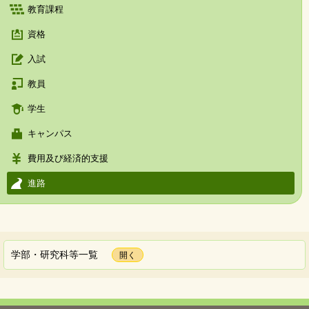
教育課程
資格
入試
教員
学生
キャンパス
費用及び経済的支援
進路
学部・研究科等一覧