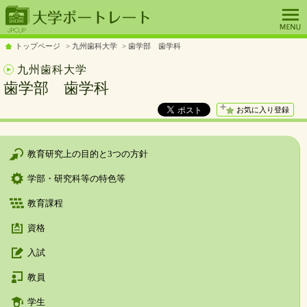
トップページ
九州歯科大学
歯学部 歯学科
九州歯科大学
歯学部 歯学科
お気に入り登録
教育研究上の目的と3つの方針
学部・研究科等の特色等
教育課程
資格
入試
教員
学生