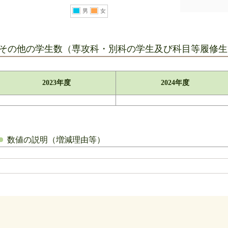
男
女
その他の学生数（専攻科・別科の学生及び科目等履修生
2023年度
2024年度
数値の説明（増減理由等）