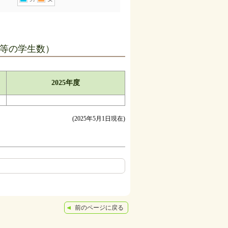
等の学生数）
2025年度
(2025年5月1日現在)
前のページに戻る