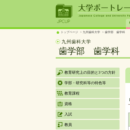
トップページ
九州歯科大学
歯学部 歯学科
九州歯科大学
歯学部 歯学科
教育研究上の目的と3つの方針
学部・研究科等の特色等
教育課程
資格
入試
教員