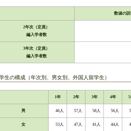
数値の説
2年次（定員）
編入学者数
3年次（定員）
編入学者数
学生の構成（年次別、男女別、外国人留学生）
1年
2年
3年
4年
男
46人
57人
58人
56人
女
53人
47人
41人
44人