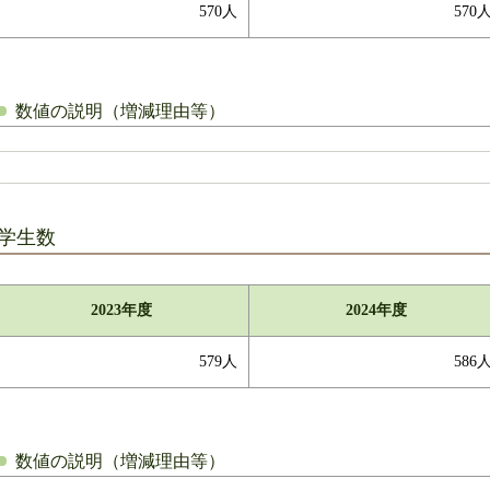
570人
570
数値の説明（増減理由等）
学生数
2023年度
2024年度
579人
586
数値の説明（増減理由等）