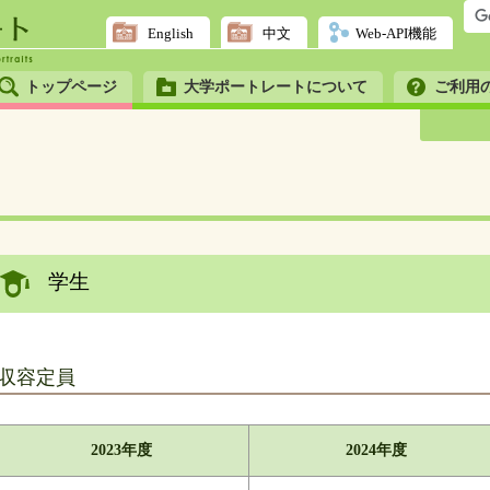
English
中文
Web-API機能
トップページ
大学ポートレートについて
ご利用
学生
収容定員
2023年度
2024年度