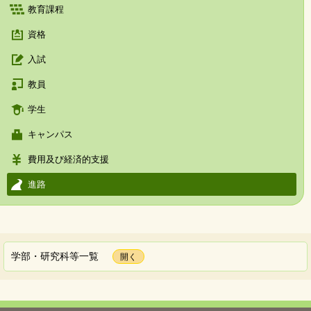
教育課程
資格
入試
教員
学生
キャンパス
費用及び経済的支援
進路
学部・研究科等一覧