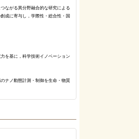
につながる異分野融合的な研究による
の創成に寄与し，学際性・総合性・国
究力を基に，科学技術イノベーション
端のナノ動態計測・制御を生命・物質