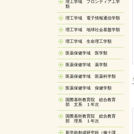
理工学域 フロンティア工学
類
理工学域 電子情報通信学類
理工学域 地球社会基盤学類
理工学域 生命理工学類
医薬保健学域 医学類
医薬保健学域 薬学類
医薬保健学域 医薬科学類
医薬保健学域 保健学類
国際基幹教育院 総合教育
部 文系 １年次
国際基幹教育院 総合教育
部 理系 １年次
新学術創成研究科（修士課