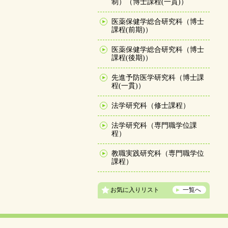
制）（博士課程(一貫)）
医薬保健学総合研究科（博士
課程(前期)）
医薬保健学総合研究科（博士
課程(後期)）
先進予防医学研究科（博士課
程(一貫)）
法学研究科（修士課程）
法学研究科（専門職学位課
程）
教職実践研究科（専門職学位
課程）
お気に入りリスト
一覧へ