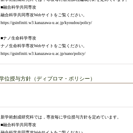
■融合科学共同専攻
融合科学共同専攻Webサイトをご覧ください。
https://gsinfiniti.w3.kanazawa-u.ac.jp/kyoudou/policy/
■ナノ生命科学専攻
ナノ生命科学専攻Webサイトをご覧ください。
https://gsinfiniti.w3.kanazawa-u.ac.jp/nano/policy/
学位授与方針（ディプロマ・ポリシー）
新学術創成研究科では，専攻毎に学位授与方針を定めています。
■融合科学共同専攻
融合科学共同専攻Webサイトをご覧ください。