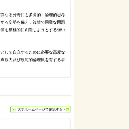
が異なる分野にも多角的・論理的思考
とする姿勢を備え，複雑で困難な問題
価値を積極的に創造しようとする強い
者として自立するために必要な高度な
，直観力及び規範的倫理観を有する者
大学ホームページで確認する