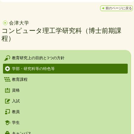
前のページに戻る
会津大学
コンピュータ理工学研究科（博士前期課
程）
教育研究上の目的と3つの方針
学部・研究科等の特色等
教育課程
資格
入試
教員
学生
キャンパス