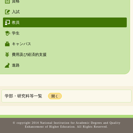
資格
入試
教員
学生
キャンパス
費用及び経済的支援
進路
学部・研究科等一覧
© copyright 2014 National Institution for Academic Degrees and Quality
Enhancement of Higher Education. All Rights Reserved.