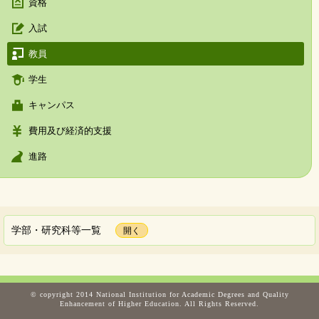
資格
入試
教員
学生
キャンパス
費用及び経済的支援
進路
学部・研究科等一覧
© copyright 2014 National Institution for Academic Degrees and Quality
Enhancement of Higher Education. All Rights Reserved.