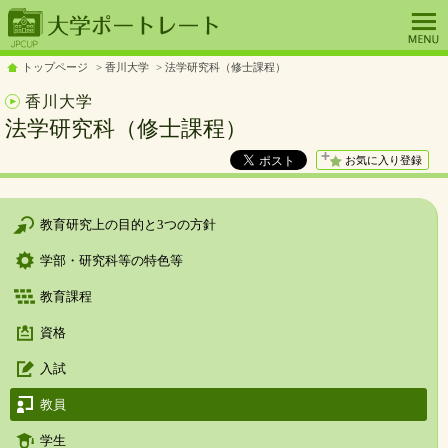
トップページ
香川大学
法学研究科（修士課程）
香川大学
法学研究科（修士課程）
お気に入り登録
教育研究上の目的と3つの方針
学部・研究科等の特色等
教育課程
資格
入試
教員
学生