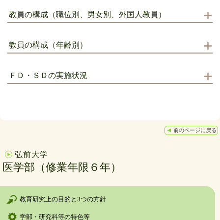
教員の構成（職位別、男女別、外国人教員）
教員の構成（年齢別）
ＦＤ・ＳＤの実施状況
前のページに戻る
弘前大学
医学部（修業年限６年）
教育研究上の目的と3つの方針
学部・研究科等の特色等