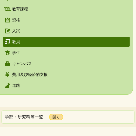
教育課程
資格
入試
教員
学生
キャンパス
費用及び経済的支援
進路
学部・研究科等一覧