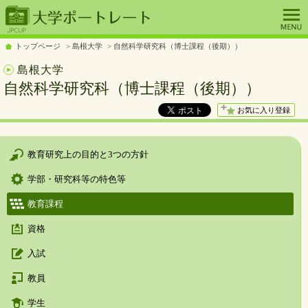
トップページ
島根大学
自然科学研究科（博士課程（後期））
島根大学
自然科学研究科（博士課程（後期））
お気に入り登録
教育研究上の目的と3つの方針
学部・研究科等の特色等
教育課程
資格
入試
教員
学生