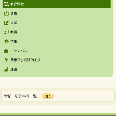
教育課程
資格
入試
教員
学生
キャンパス
費用及び経済的支援
進路
学部・研究科等一覧