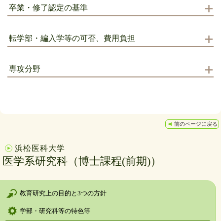
卒業・修了認定の基準
転学部・編入学等の可否、費用負担
専攻分野
前のページに戻る
浜松医科大学
医学系研究科（博士課程(前期)）
教育研究上の目的と3つの方針
学部・研究科等の特色等