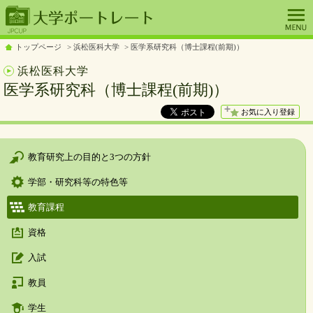
トップページ
浜松医科大学
医学系研究科（博士課程(前期)）
浜松医科大学
医学系研究科（博士課程(前期)）
お気に入り登録
教育研究上の目的と3つの方針
学部・研究科等の特色等
教育課程
資格
入試
教員
学生