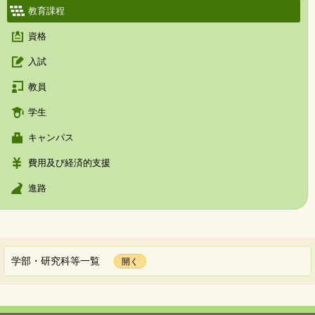
教育課程
資格
入試
教員
学生
キャンパス
費用及び経済的支援
進路
学部・研究科等一覧