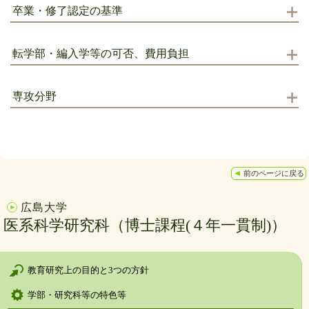
卒業・修了認定の基準
転学部・編入学等の可否、費用負担
専攻分野
前のページに戻る
広島大学
医系科学研究科（博士課程(４年一貫制)）
教育研究上の目的と3つの方針
学部・研究科等の特色等