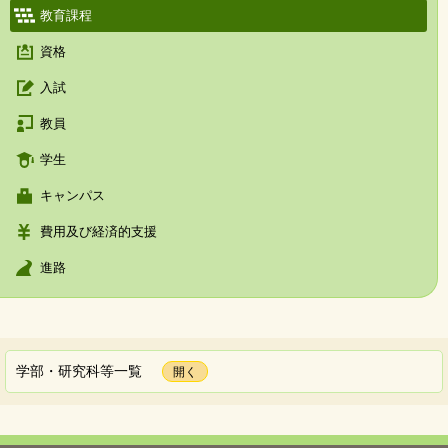
教育課程
資格
入試
教員
学生
キャンパス
費用及び経済的支援
進路
学部・研究科等一覧