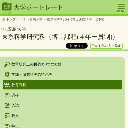
トップページ
広島大学
医系科学研究科（博士課程(４年一貫制)）
広島大学
医系科学研究科（博士課程(４年一貫制)）
お気に入り登録
教育研究上の目的と3つの方針
学部・研究科等の特色等
教育課程
資格
入試
教員
学生