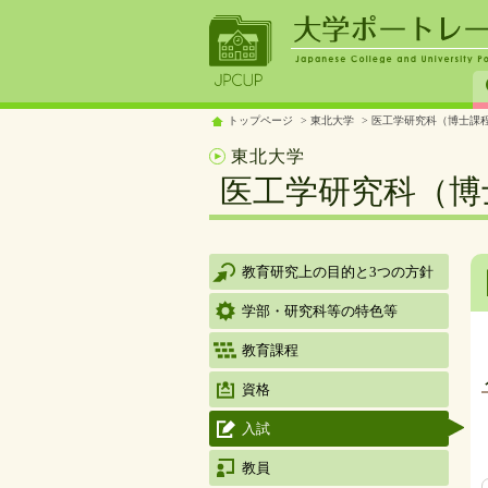
トップページ
東北大学
医工学研究科（博士課程
東北大学
医工学研究科（博
教育研究上の目的と3つの方針
学部・研究科等の特色等
教育課程
資格
入試
教員