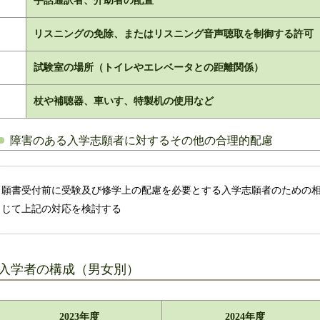
手話通訳者、介助者の配置
リスニングの免除、またはリスニング音声聴取を制御する許可
試験室の場所（トイレやエレベータとの距離関係）
杖や補聴器、車いす、特製机の使用など
障害のある入学志願者に対するその他の合理的配慮
願書受付前に受験及び修学上の配慮を必要とする入学志願者のための
じて上記の対応を検討する
入学者の構成（男女別）
2023年度
2024年度