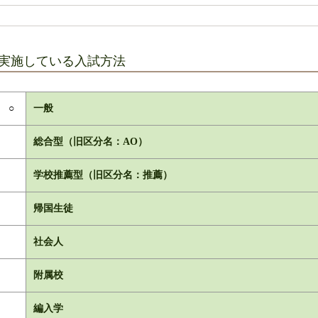
実施している入試方法
○
一般
総合型（旧区分名：AO）
学校推薦型（旧区分名：推薦）
帰国生徒
社会人
附属校
編入学