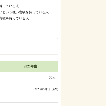
持っている人
いという強い意欲を持っている人
意欲を持っている人
2025年度
人
38人
(2025年5月1日現在)