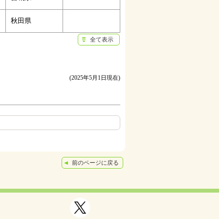
秋田県
全て表示
(2025年5月1日現在)
前のページに戻る