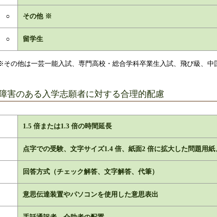
○
その他 ※
○
留学生
※その他は一芸一能入試、専門高校・総合学科卒業生入試、飛び級、中
障害のある入学志願者に対する合理的配慮
1.5 倍または1.3 倍の時間延長
点字での受験、文字サイズ1.4 倍、紙面2 倍に拡大した問題用
回答方式（チェック解答、文字解答、代筆）
意思伝達装置やパソコンを使用した意思表出