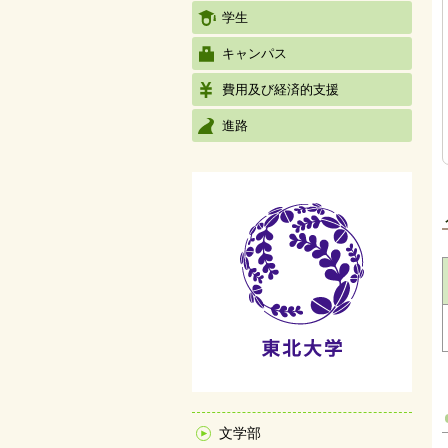
学生
キャンパス
費用及び経済的支援
進路
文学部