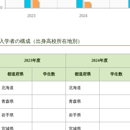
入学者の構成（出身高校所在地別）
2023年度
2024年度
都道府県
学生数
都道府県
学生数
北海道
北海道
青森県
青森県
岩手県
岩手県
宮城県
宮城県