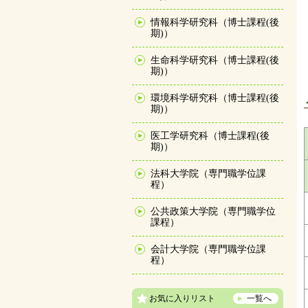
情報科学研究科（博士課程(後
期)）
生命科学研究科（博士課程(後
期)）
環境科学研究科（博士課程(後
期)）
医工学研究科（博士課程(後
期)）
法科大学院（専門職学位課
程）
公共政策大学院（専門職学位
課程）
会計大学院（専門職学位課
程）
お気に入りリスト
一覧へ