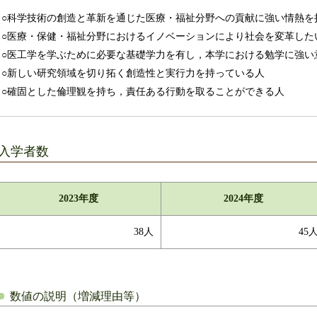
○科学技術の創造と革新を通じた医療・福祉分野への貢献に強い情熱を
○医療・保健・福祉分野におけるイノベーションにより社会を変革した
○医工学を学ぶために必要な基礎学力を有し，本学における勉学に強い
○新しい研究領域を切り拓く創造性と実行力を持っている人
○確固とした倫理観を持ち，責任ある行動を取ることができる人
入学者数
2023年度
2024年度
38人
45
数値の説明（増減理由等）