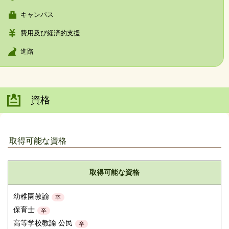
キャンパス
費用及び経済的支援
進路
資格
取得可能な資格
取得可能な資格
幼稚園教諭
卒
保育士
卒
高等学校教諭 公民
卒