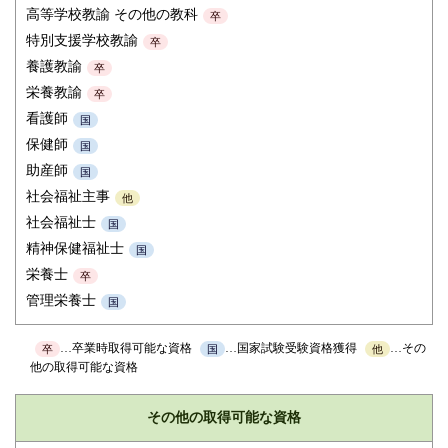
高等学校教諭 その他の教科
卒
特別支援学校教諭
卒
養護教諭
卒
栄養教諭
卒
看護師
国
保健師
国
助産師
国
社会福祉主事
他
社会福祉士
国
精神保健福祉士
国
栄養士
卒
管理栄養士
国
…卒業時取得可能な資格
…国家試験受験資格獲得
…その
卒
国
他
他の取得可能な資格
その他の取得可能な資格