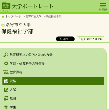
トップページ
名寄市立大学
保健福祉学部
名寄市立大学
保健福祉学部
お気に入り登録
教育研究上の目的と3つの方針
学部・研究科等の特色等
教育課程
資格
入試
教員
学生