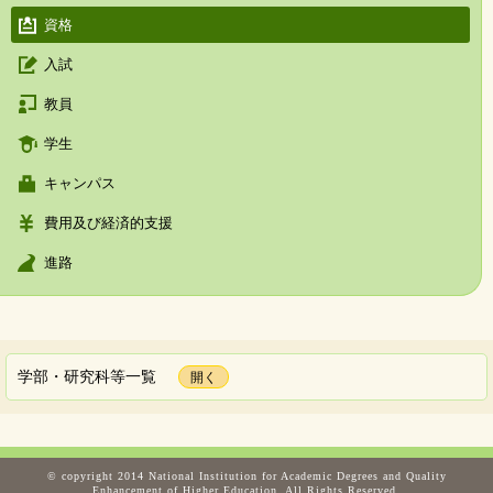
資格
入試
教員
学生
キャンパス
費用及び経済的支援
進路
学部・研究科等一覧
© copyright 2014 National Institution for Academic Degrees and Quality
Enhancement of Higher Education. All Rights Reserved.