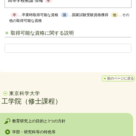
高等学校教諭 情報
卒
…卒業時取得可能な資格
…国家試験受験資格獲得
…その
卒
国
他
他の取得可能な資格
取得可能な資格に関する説明
前のページに戻る
東京科学大学
工学院（修士課程）
教育研究上の目的と3つの方針
学部・研究科等の特色等