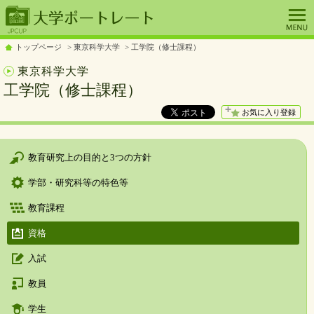
トップページ
東京科学大学
工学院（修士課程）
東京科学大学
工学院（修士課程）
お気に入り登録
教育研究上の目的と3つの方針
学部・研究科等の特色等
教育課程
資格
入試
教員
学生