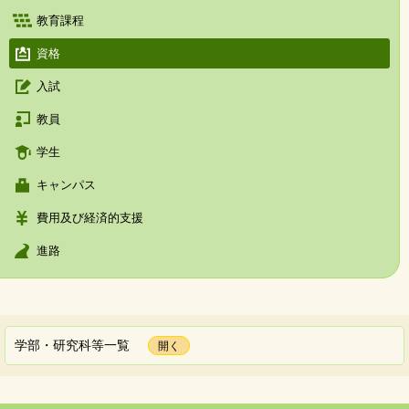
教育課程
資格
入試
教員
学生
キャンパス
費用及び経済的支援
進路
学部・研究科等一覧