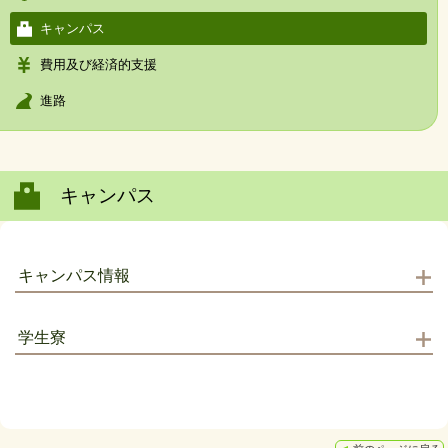
キャンパス
費用及び経済的支援
進路
キャンパス
キャンパス情報
学生寮