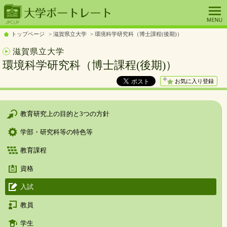
トップページ
滋賀県立大学
環境科学研究科（博士課程(後期)）
滋賀県立大学
環境科学研究科（博士課程(後期)）
お気に入り登録
教育研究上の目的と3つの方針
学部・研究科等の特色等
教育課程
資格
入試
教員
学生