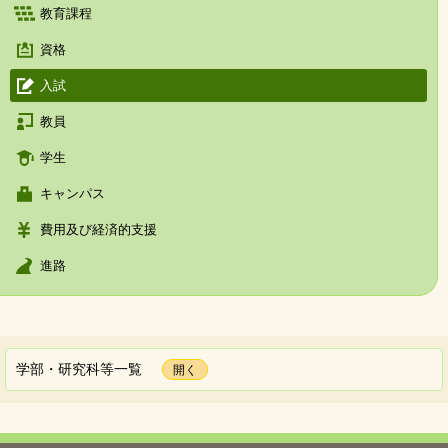
教育課程
資格
入試
教員
学生
キャンパス
費用及び経済的支援
進路
学部・研究科等一覧