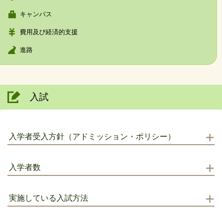
キャンパス
費用及び経済的支援
進路
入試
入学者受入方針（アドミッション・ポリシー）
入学者数
実施している入試方法