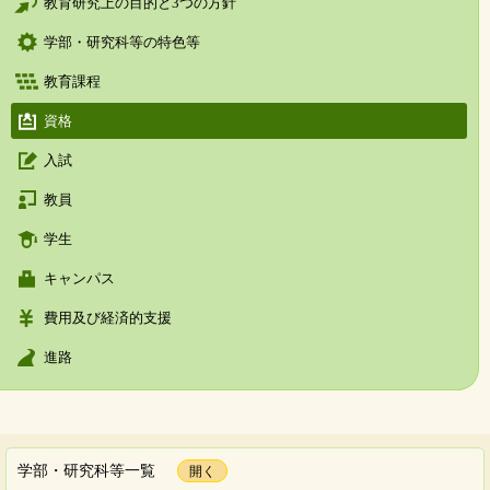
教育研究上の目的と3つの方針
学部・研究科等の特色等
教育課程
資格
入試
教員
学生
キャンパス
費用及び経済的支援
進路
学部・研究科等一覧