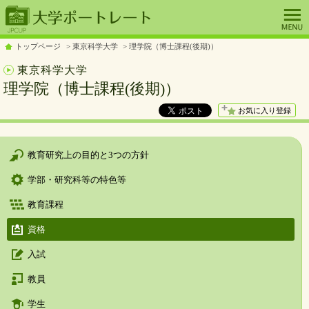
トップページ
東京科学大学
理学院（博士課程(後期)）
東京科学大学
理学院（博士課程(後期)）
お気に入り登録
教育研究上の目的と3つの方針
学部・研究科等の特色等
教育課程
資格
入試
教員
学生