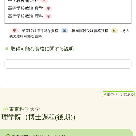
中学校教諭 理科
卒
高等学校教諭 数学
卒
高等学校教諭 理科
卒
…卒業時取得可能な資格
…国家試験受験資格獲得
…その
卒
国
他
他の取得可能な資格
取得可能な資格に関する説明
前のページに戻る
東京科学大学
理学院（博士課程(後期)）