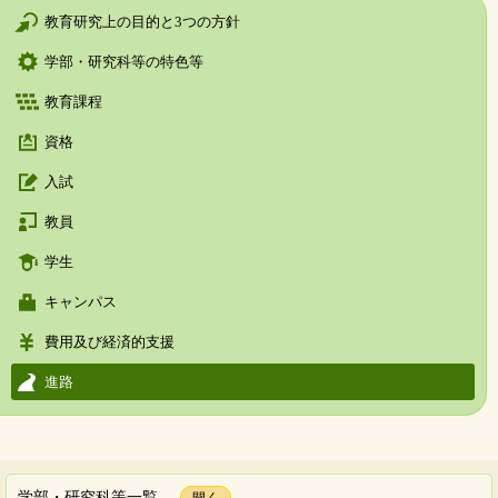
教育研究上の目的と3つの方針
学部・研究科等の特色等
教育課程
資格
入試
教員
学生
キャンパス
費用及び経済的支援
進路
学部・研究科等一覧