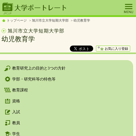
トップページ
旭川市立大学短期大学部
幼児教育学
旭川市立大学短期大学部
幼児教育学
お気に入り登録
教育研究上の目的と3つの方針
学部・研究科等の特色等
教育課程
資格
入試
教員
学生