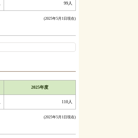
人
99人
(2025年5月1日現在)
2025年度
人
110人
(2025年5月1日現在)