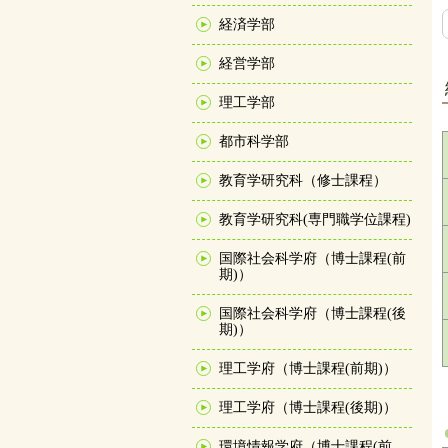
経済学部
経営学部
理工学部
都市科学部
教育学研究科（修士課程）
教育学研究科(専門職学位課程)
国際社会科学府（博士課程(前
期)）
国際社会科学府（博士課程(後
期)）
理工学府（博士課程(前期)）
理工学府（博士課程(後期)）
環境情報学府（博士課程(前