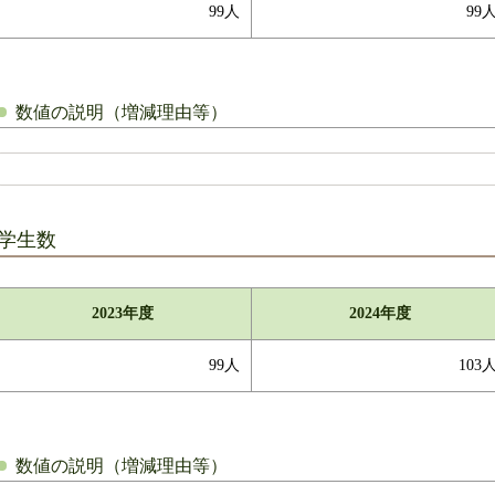
99人
99
数値の説明（増減理由等）
学生数
2023年度
2024年度
99人
103
数値の説明（増減理由等）