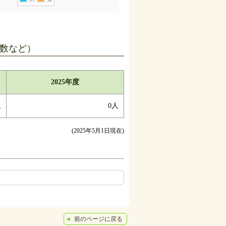
数など）
2025年度
人
0人
(2025年5月1日現在)
前のページに戻る