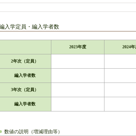
編入学定員・編入学者数
2023年度
2024
2年次（定員）
編入学者数
3年次（定員）
編入学者数
数値の説明（増減理由等）