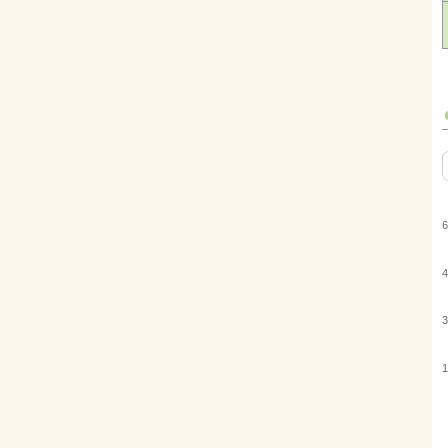
6
4
3
1