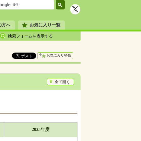
の方へ
お気に入り一覧
検索フォームを表示する
お気に入り登録
全て開く
2025年度