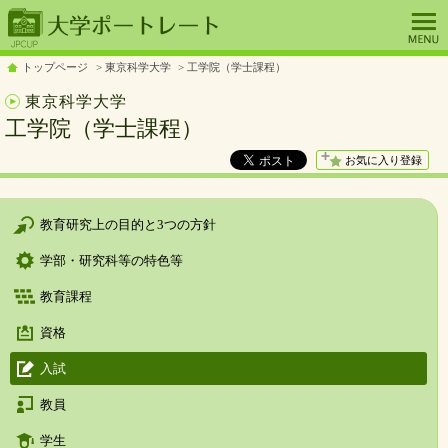
トップページ
東京科学大学
工学院（学士課程）
東京科学大学
工学院（学士課程）
お気に入り登録
教育研究上の目的と3つの方針
学部・研究科等の特色等
教育課程
資格
入試
教員
学生