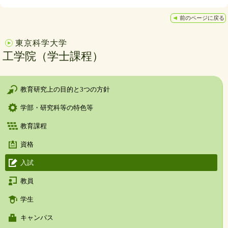
前のページに戻る
東京科学大学
工学院（学士課程）
教育研究上の目的と3つの方針
学部・研究科等の特色等
教育課程
資格
入試
教員
学生
キャンパス