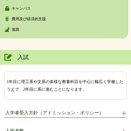
キャンパス
費用及び経済的支援
進路
入試
1年目に理工系や文系の多様な教養科目を中心に幅広く学修した
うえで、2年目に系に進むことになります。
入学者受入方針（アドミッション・ポリシー）
入学者数