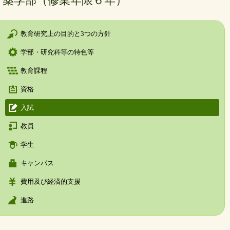
薬学部（修業年限６年）
教育研究上の目的と3つの方針
学部・研究科等の特色等
教育課程
資格
入試
教員
学生
キャンパス
費用及び経済的支援
進路