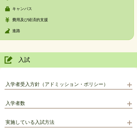
キャンパス
費用及び経済的支援
進路
入試
入学者受入方針（アドミッション・ポリシー）
入学者数
実施している入試方法